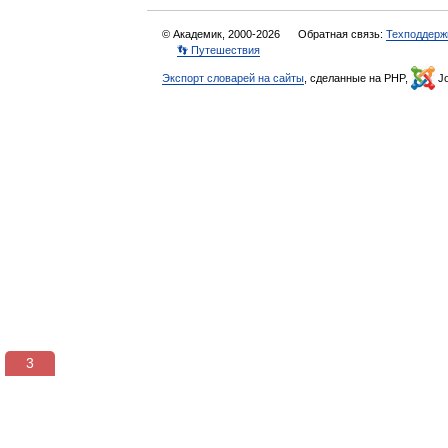
© Академик, 2000-2026
Обратная связь:
Техподдерж
👣 Путешествия
Экспорт словарей на сайты
, сделанные на PHP,
Jo
3